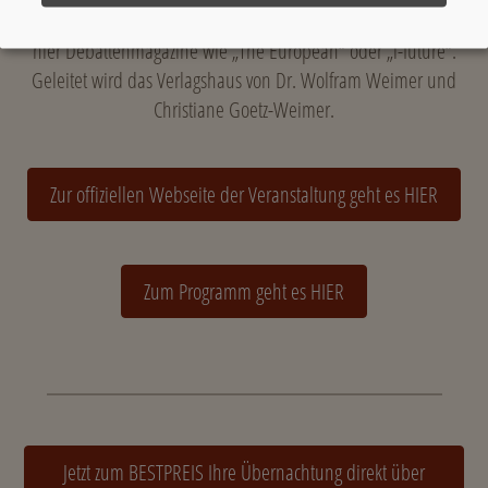
„Börse am Sonntag“ und dem „Wirtschaftskurier“ erscheinen
hier Debattenmagazine wie „The European“ oder „i-future“.
Geleitet wird das Verlagshaus von Dr. Wolfram Weimer und
Christiane Goetz-Weimer.
Zur offiziellen Webseite der Veranstaltung geht es HIER
Zum Programm geht es HIER
Jetzt zum BESTPREIS Ihre Übernachtung direkt über