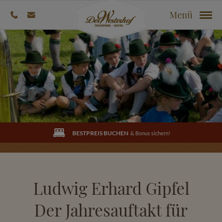
Menü
BESTPREIS BUCHEN
& Bonus sichern!
Ludwig Erhard Gipfel
Der Jahresauftakt für