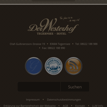
Olaf-Gulbransson-Strasse 19
83684 Tegernsee
Tel: 08022 188 988
Fax: 08022 188 990
Suchbegriffe
Suchen
Impressum
Datenschutzbestimmungen
Erklärung zur Barrierefreiheit der Webseite
AGB
Kontakt
LLM Info