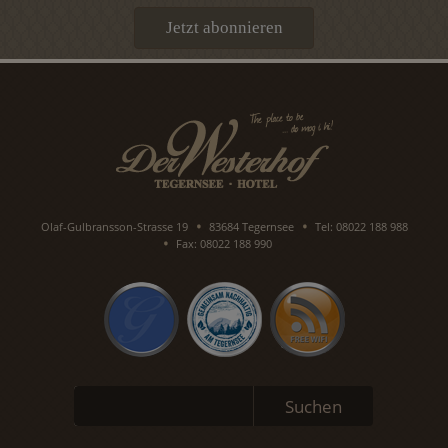
Jetzt abonnieren
Olaf-Gulbransson-Strasse 19
83684 Tegernsee
Tel: 08022 188 988
Fax: 08022 188 990
Suchbegriffe
Suchen