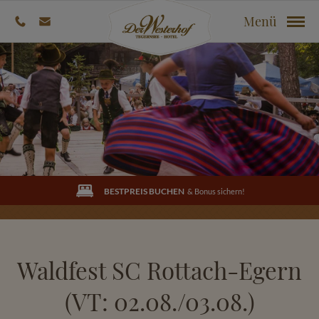
Menü
BESTPREIS BUCHEN
& Bonus sichern!
Waldfest SC Rottach-Egern
(VT: 02.08./03.08.)