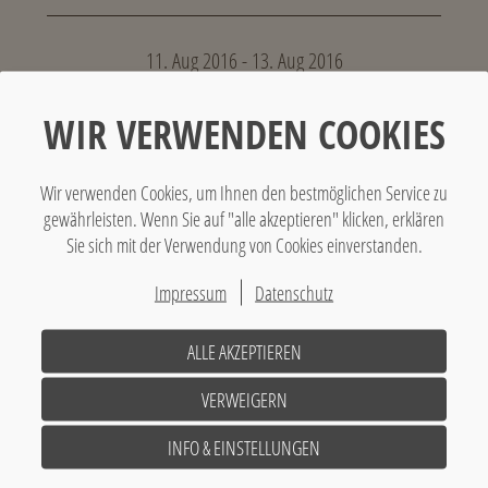
11. Aug 2016 - 13. Aug 2016
WIR VERWENDEN COOKIES
- Event nicht mehr aktuell -
Wir verwenden Cookies, um Ihnen den bestmöglichen Service zu
gewährleisten. Wenn Sie auf "alle akzeptieren" klicken, erklären
Zurück
Sie sich mit der Verwendung von Cookies einverstanden.
Impressum
Datenschutz
Abonnieren Sie unseren Newsletter
ALLE AKZEPTIEREN
Verpassen Sie keine exklusiven Angebote mehr!
VERWEIGERN
Jetzt abonnieren
INFO & EINSTELLUNGEN