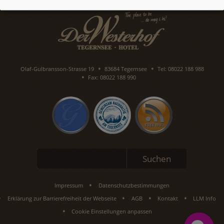
Olaf-Gulbransson-Strasse 19
83684 Tegernsee
Tel: 08022 188 988
Fax: 08022 188 990
Suchbegriffe
Suchen
Impressum
Datenschutzbestimmungen
Erklärung zur Barrierefreiheit der Webseite
AGB
Kontakt
LLM Info
Cookie Einstellungen anpassen