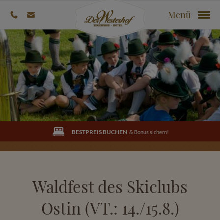
Menü
BESTPREIS BUCHEN
& Bonus sichern!
Waldfest des Skiclubs
Ostin (VT.: 14./15.8.)