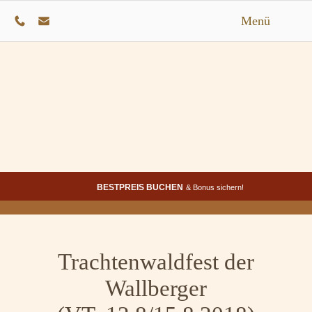
Menü
BESTPREIS BUCHEN
& Bonus sichern!
Trachtenwaldfest der
Wallberger