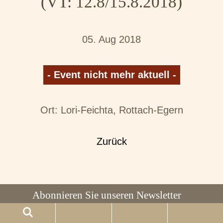
(VT: 12.8/15.8.2018)
05. Aug 2018
- Event nicht mehr aktuell -
Ort: Lori-Feichta, Rottach-Egern
Zurück
Abonnieren Sie unseren Newsletter
Verpassen Sie keine exklusiven Angebote mehr!