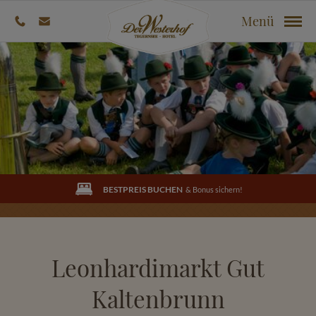
Menü
BESTPREIS BUCHEN
& Bonus sichern!
Leonhardimarkt Gut
Kaltenbrunn