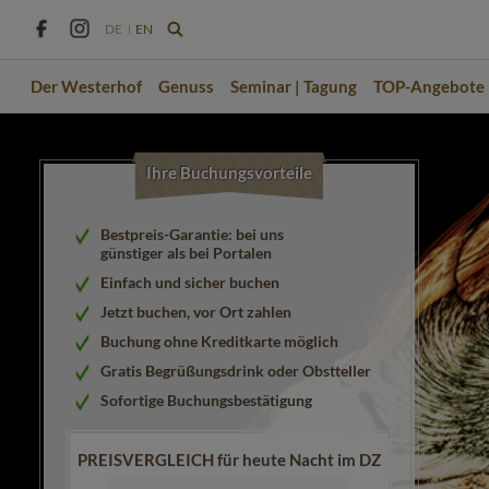
DE
EN
Der Westerhof
Genuss
Seminar | Tagung
TOP-Angebote
Ihre Buchungsvorteile
Bestpreis-Garantie: bei uns
günstiger als bei Portalen
Einfach und sicher buchen
Jetzt buchen, vor Ort zahlen
Buchung ohne Kreditkarte möglich
Gratis Begrüßungsdrink oder Obstteller
Sofortige Buchungsbestätigung
PREISVERGLEICH für heute Nacht im DZ