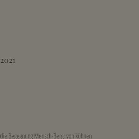
 2021
ht die Begegnung Mensch-Berg: von kühnen