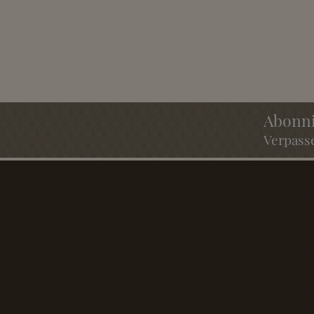
Abonni
Verpasse