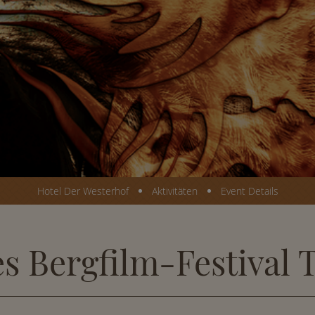
Hotel Der Westerhof
Aktivitäten
Event Details
es Bergfilm-Festival 