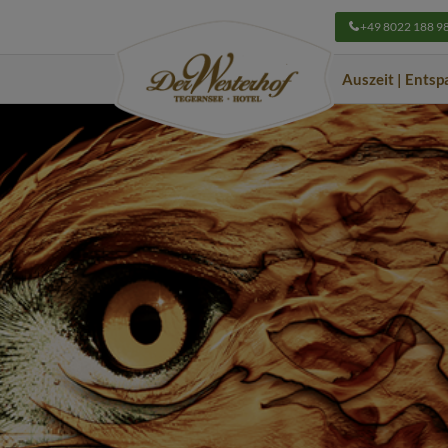
+49 8022 188 9
Navigation
Auszeit | Ents
überspringen