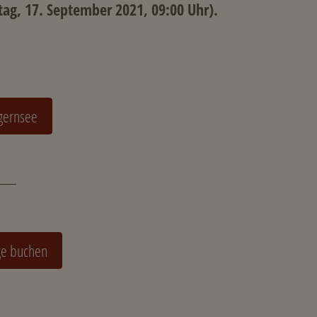
tag, 17. September 2021, 09:00 Uhr).
egernsee
ge buchen