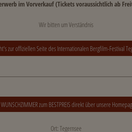
erwerb im Vorverkauf (Tickets voraussichtlich ab Frei
Wir bitten um Verständnis
ht's zur offiziellen Seite des Internationalen Bergfilm-Festival T
RE WUNSCHZIMMER zum BESTPREIS direkt über unsere Homepa
Ort: Tegernsee