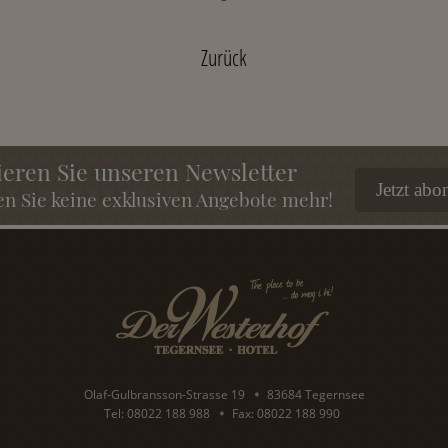
Zurück
eren Sie unseren Newsletter
Jetzt abo
n Sie keine exklusiven Angebote mehr!
Olaf-Gulbransson-Strasse 19
83684 Tegernsee
Tel: 08022 188 988
Fax: 08022 188 990