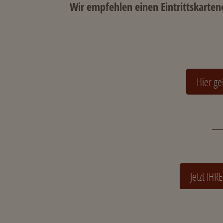
Wir empfehlen einen Eintrittskarten
Hier ge
Jetzt IH